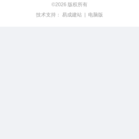
©
2026 版权所有
技术支持：
易成建站
|
电脑版