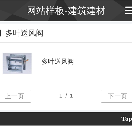
网站样板-建筑建材
多叶送风阀
多叶送风阀
Top