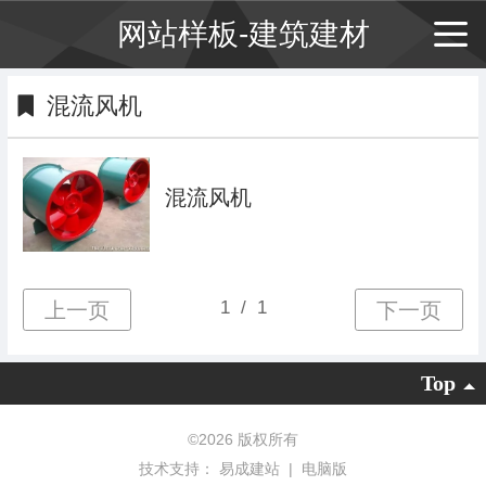
网站样板-建筑建材
混流风机
混流风机
Top
©
2026 版权所有
技术支持：
易成建站
|
电脑版