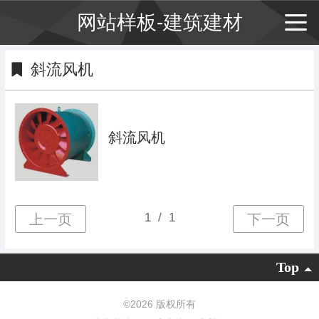
网站样板-建筑建材
斜流风机
斜流风机
Top
©
2026 版权所有